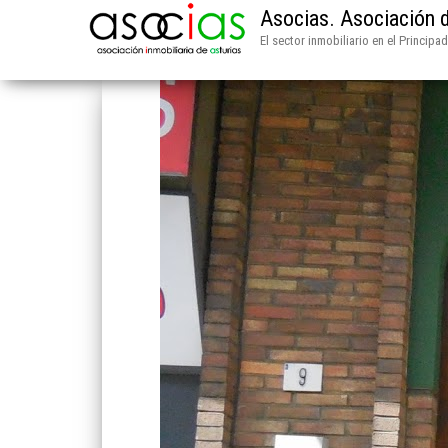
Asocias. Asociación d
El sector inmobiliario en el Principa