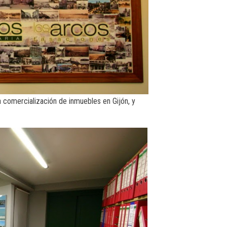
 comercialización de inmuebles en Gijón, y