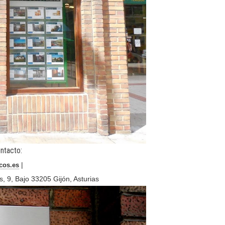
ntacto:
|
cos.es
s, 9, Bajo 33205 Gijón, Asturias