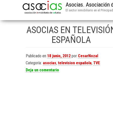
Asocias. Asociación d
El sector inmobiliario en el Principa
ASOCIAS EN TELEVISIÓ
ESPAÑOLA
Publicado en
18 junio, 2012
por
CesarNozal
Categoría:
asocias
,
television española
,
TVE
Deja un comentario