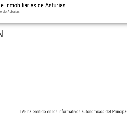
e Inmobiliarias de Asturias
do de Asturias
N
TVE ha emitido en los informativos autonómicos del Princip