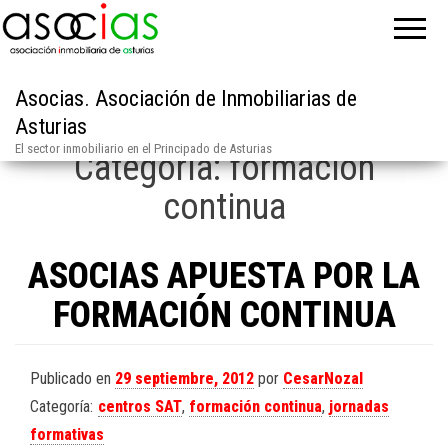
Asocias. Asociación de Inmobiliarias de
Asturias
El sector inmobiliario en el Principado de Asturias
Categoría:
formación
continua
ASOCIAS APUESTA POR LA
FORMACIÓN CONTINUA
Publicado en
29 septiembre, 2012
por
CesarNozal
Categoría:
centros SAT
,
formación continua
,
jornadas
formativas