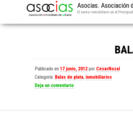
Asocias. Asociación d
El sector inmobiliario en el Principa
BAL
Publicado en
17 junio, 2012
por
CesarNozal
Categoría:
Balas de plata
,
inmobiliarios
Deja un comentario