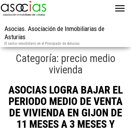
Asocias. Asociación de Inmobiliarias de
Asturias
El sector inmobiliario en el Principado de Asturias
Categoría:
precio medio
vivienda
ASOCIAS LOGRA BAJAR EL
PERIODO MEDIO DE VENTA
DE VIVIENDA EN GIJON DE
11 MESES A 3 MESES Y