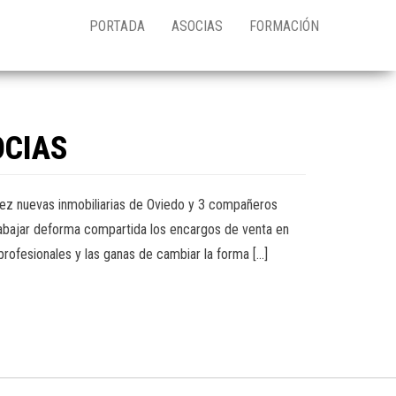
PORTADA
ASOCIAS
FORMACIÓN
OCIAS
ez nuevas inmobiliarias de Oviedo y 3 compañeros
trabajar deforma compartida los encargos de venta en
 profesionales y las ganas de cambiar la forma […]