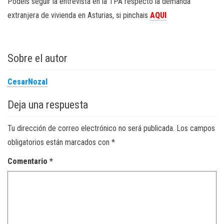
Podéis seguir la entrevista en la TPA respecto la demanda
extranjera de vivienda en Asturias, si pinchais
AQUI
Sobre el autor
CesarNozal
Deja una respuesta
Tu dirección de correo electrónico no será publicada.
Los campos
obligatorios están marcados con
*
Comentario
*