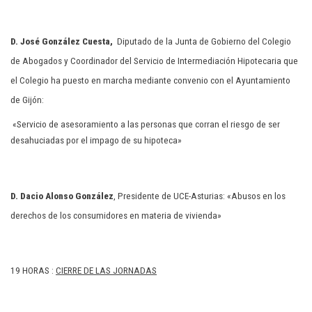
D. José González Cuesta
,
Diputado de la Junta de Gobierno del Colegio
de Abogados y Coordinador del Servicio de Intermediación Hipotecaria que
el Colegio ha puesto en marcha mediante convenio con el Ayuntamiento
de Gijón:
«Servicio de asesoramiento a las personas que corran el riesgo de ser
desahuciadas por el impago de su hipoteca»
D. Dacio Alonso González
, Presidente de UCE-Asturias:
«Abusos en los
derechos de los consumidores en materia de vivienda»
19 HORAS :
CIERRE DE LAS JORNADAS