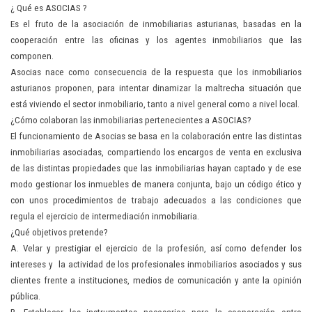
¿ Qué es ASOCIAS ?
Es el fruto de la asociación de inmobiliarias asturianas, basadas en la
cooperación entre las oficinas y los agentes inmobiliarios que las
componen.
Asocias nace como consecuencia de la respuesta que los inmobiliarios
asturianos proponen, para intentar dinamizar la maltrecha situación que
está viviendo el sector inmobiliario, tanto a nivel general como a nivel local.
¿Cómo colaboran las inmobiliarias pertenecientes a ASOCIAS?
El funcionamiento de Asocias se basa en la colaboración entre las distintas
inmobiliarias asociadas, compartiendo los encargos de venta en exclusiva
de las distintas propiedades que las inmobiliarias hayan captado y de ese
modo gestionar los inmuebles de manera conjunta, bajo un código ético y
con unos procedimientos de trabajo adecuados a las condiciones que
regula el ejercicio de intermediación inmobiliaria.
¿Qué objetivos pretende?
A. Velar y prestigiar el ejercicio de la profesión, así como defender los
intereses y la actividad de los profesionales inmobiliarios asociados y sus
clientes frente a instituciones, medios de comunicación y ante la opinión
pública.