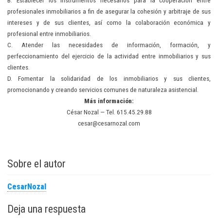
B. Establecer los instrumentos necesarios para la cooperación entre
profesionales inmobiliarios a fin de asegurar la cohesión y arbitraje de sus
intereses y de sus clientes, así como la colaboración económica y
profesional entre inmobiliarios.
C. Atender las necesidades de información, formación, y
perfeccionamiento del ejercicio de la actividad entre inmobiliarios y sus
clientes.
D. Fomentar la solidaridad de los inmobiliarios y sus clientes,
promocionando y creando servicios comunes de naturaleza asistencial.
Más información:
César Nozal — Tel. 615.45.29.88
cesar@cesarnozal.com
Sobre el autor
CesarNozal
Deja una respuesta