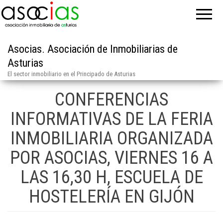
Asocias. Asociación de Inmobiliarias de
Asturias
El sector inmobiliario en el Principado de Asturias
CONFERENCIAS
INFORMATIVAS DE LA FERIA
INMOBILIARIA ORGANIZADA
POR ASOCIAS, VIERNES 16 A
LAS 16,30 H, ESCUELA DE
HOSTELERÍA EN GIJÓN