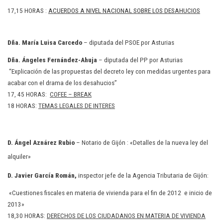
17,15 HORAS :
ACUERDOS A NIVEL NACIONAL SOBRE LOS DESAHUCIOS
Dña. María Luisa Carcedo
– diputada del PSOE por Asturias
Dña. Ángeles Fernández-Ahuja
– diputada del PP por Asturias
“Explicación de las propuestas del decreto ley con medidas urgentes para
acabar con el drama de los desahucios”
17, 45 HORAS:
COFEE – BREAK
18 HORAS:
TEMAS LEGALES DE INTERES
D. Ángel Aznárez Rubio
– Notario de Gijón : «Detalles de la nueva ley del
alquiler»
D. Javier García Román
,
inspector jefe de la Agencia Tributaria de Gijón:
«Cuestiones fiscales en materia de vivienda para el fin de 2012 e inicio de
2013»
18,30 HORAS:
DERECHOS DE LOS CIUDADANOS EN MATERIA DE VIVIENDA