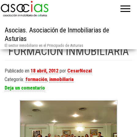
Asocias. Asociación de Inmobiliarias de
Asturias
El sector inmobiliario en el Principado de Asturias
FORMACION INMOBILIARIA
Publicado en
18 abril, 2012
por
CesarNozal
Categoría:
formación
,
inmobiliaria
Deja un comentario