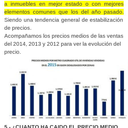
a inmuebles en mejor estado o con mejores
elementos comunes que los del año pasado.
Siendo una tendencia general de estabilización
de precios.
Acompañamos los precios medios de las ventas
del 2014, 2013 y 2012 para ver la evolución del
precio.
5.- ¿CUANTO HA CAIDO EL PRECIO MEDIO