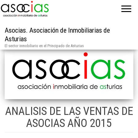
Asocias. Asociación de Inmobiliarias de
Asturias
El sector inmobiliario en el Principado de Asturias
ANALISIS DE LAS VENTAS DE
ASOCIAS AÑO 2015