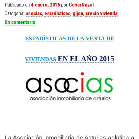
Publicado en
4 enero, 2016
por
CesarNozal
Categoría:
asocias
,
estadisticas
,
gijon
,
precio vivienda
Un comentario
ESTADÍSTICAS
DE LA VENTA
DE
EN EL AÑO 2015
VIVIENDAS
La Asociación inmobiliaria de Asturias aglutina a