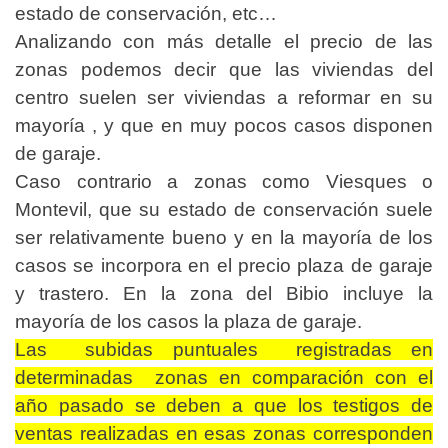
estado de conservación, etc…
Analizando con más detalle el precio de las
zonas podemos decir que las viviendas del
centro suelen ser viviendas a reformar en su
mayoría , y que en muy pocos casos disponen
de garaje.
Caso contrario a zonas como Viesques o
Montevil, que su estado de conservación suele
ser relativamente bueno y en la mayoría de los
casos se incorpora en el precio plaza de garaje
y trastero. En la zona del Bibio incluye la
mayoría de los casos la plaza de garaje.
Las subidas puntuales registradas en
determinadas zonas en comparación con el
año pasado se deben a que los testigos de
ventas realizadas en esas zonas corresponden