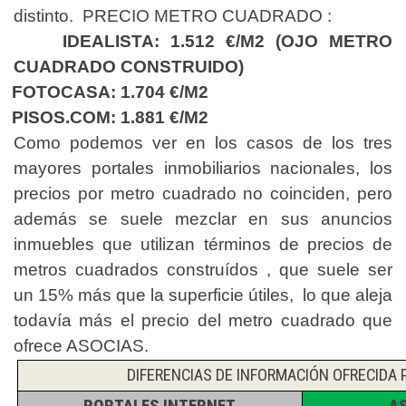
distinto. PRECIO METRO CUADRADO :
IDEALISTA: 1.512 €/M2 (OJO METRO
CUADRADO CONSTRUIDO)
FOTOCASA: 1.704 €/M2
PISOS.COM: 1.881 €/M2
Como podemos ver en los casos de los tres
mayores portales inmobiliarios nacionales, los
precios por metro cuadrado no coinciden, pero
además se suele mezclar en sus anuncios
inmuebles que utilizan términos de precios de
metros cuadrados construídos , que suele ser
un 15% más que la superficie útiles, lo que aleja
todavía más el precio del metro cuadrado que
ofrece ASOCIAS.
DIFERENCIAS DE INFORMACIÓN OFRECIDA 
PORTALES INTERNET
A