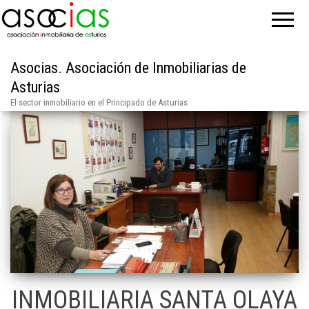
Asocias. Asociación de Inmobiliarias de
Asturias
El sector inmobiliario en el Principado de Asturias
INMOBILIARIA SANTA OLAYA