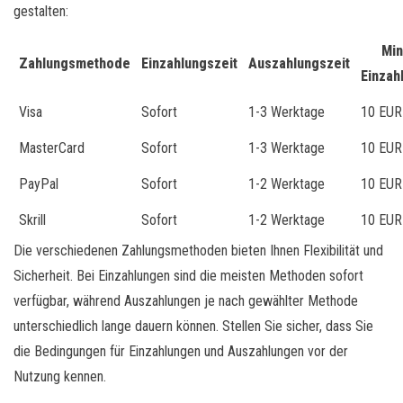
gestalten:
Min
Zahlungsmethode
Einzahlungszeit
Auszahlungszeit
Einzah
Visa
Sofort
1-3 Werktage
10 EUR
MasterCard
Sofort
1-3 Werktage
10 EUR
PayPal
Sofort
1-2 Werktage
10 EUR
Skrill
Sofort
1-2 Werktage
10 EUR
Die verschiedenen Zahlungsmethoden bieten Ihnen Flexibilität und
Sicherheit. Bei Einzahlungen sind die meisten Methoden sofort
verfügbar, während Auszahlungen je nach gewählter Methode
unterschiedlich lange dauern können. Stellen Sie sicher, dass Sie
die Bedingungen für Einzahlungen und Auszahlungen vor der
Nutzung kennen.