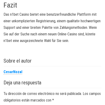
Fazit
Das n1bet Casino bietet eine benutzerfreundliche Plattform mit
einer unkomplizierten Registrierung, einem qualitativ hochwertigen
Support und einer breiten Palette von Zahlungsmethoden. Wenn
Sie auf der Suche nach einem neuen Online-Casino sind, könnte
n1bet eine ausgezeichnete Wahl für Sie sein.
Sobre el autor
CesarNozal
Deja una respuesta
Tu dirección de correo electrónico no será publicada.
Los campos
obligatorios están marcados con
*