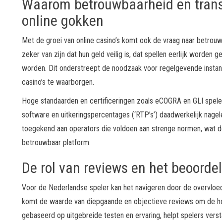
Waarom betrouwbaarheid en transpa
online gokken
Met de groei van online casino’s komt ook de vraag naar betrouw
zeker van zijn dat hun geld veilig is, dat spellen eerlijk worde
worden. Dit onderstreept de noodzaak voor regelgevende instanti
casino’s te waarborgen.
Hoge standaarden en certificeringen zoals eCOGRA en GLI spelen
software en uitkeringspercentages (‘RTP’s’) daadwerkelijk nage
toegekend aan operators die voldoen aan strenge normen, wat d
betrouwbaar platform.
De rol van reviews en het beoordel
Voor de Nederlandse speler kan het navigeren door de overvloed 
komt de waarde van diepgaande en objectieve reviews om de ho
gebaseerd op uitgebreide testen en ervaring, helpt spelers vers