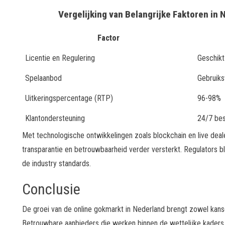
Vergelijking van Belangrijke Faktoren in 
Factor
Licentie en Regulering
Geschikt
Spelaanbod
Gebruiks
Uitkeringspercentage (RTP)
96-98%
Klantondersteuning
24/7 bes
Met technologische ontwikkelingen zoals blockchain en live dealer
transparantie en betrouwbaarheid verder versterkt. Regulators bl
de industry standards.
Conclusie
De groei van de online gokmarkt in Nederland brengt zowel kan
Betrouwbare aanbieders die werken binnen de wettelijke kaders