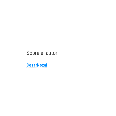
Sobre el autor
CesarNozal