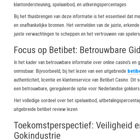
klantondersteuning, spelaanbod, en uitkeringspercentages.
Bij het thuisbrengen van deze informatie is het essentieel dat m
en onafhankelijke bronnen. Het vermelden van de juiste, erkende 
juiste verwachtingen te scheppen en het vertrouwen van spelers
Focus op Betibet: Betrouwbare Gi
In het kader van betrouwbare informatie over online casino’s en
onmisbaar. Bijvoorbeeld, bij het lezen van een uitgebreide
betib
authenticiteit, licentie en klantenservice van Betibet Casino. Dit
een betrouwbare, gereguleerde optie voor Nederlandse gokkers di
Het volledige oordeel over het spelaanbod, uitbetalingspercentag
uitgebreide betibet review lezen.
Toekomstperspectief: Veiligheid e
Gokindustrie