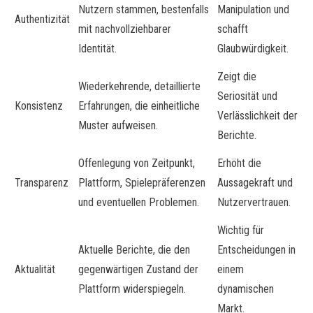
Nutzern stammen, bestenfalls
Manipulation und
Authentizität
mit nachvollziehbarer
schafft
Identität.
Glaubwürdigkeit.
Zeigt die
Wiederkehrende, detaillierte
Seriosität und
Konsistenz
Erfahrungen, die einheitliche
Verlässlichkeit der
Muster aufweisen.
Berichte.
Offenlegung von Zeitpunkt,
Erhöht die
Transparenz
Plattform, Spielepräferenzen
Aussagekraft und
und eventuellen Problemen.
Nutzervertrauen.
Wichtig für
Aktuelle Berichte, die den
Entscheidungen in
Aktualität
gegenwärtigen Zustand der
einem
Plattform widerspiegeln.
dynamischen
Markt.