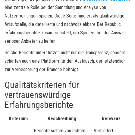
eine zentrale Rolle bei der Sammlung und Analyse von
Nutzermeinungen spielen. Diese Seite fungiert als glaubwürdige
Anlaufstelle, die detaillierte und nachvollziehbare Bet Republic
erfahrungsberichte zusammenstellt, um Spielern bei der Auswahl
seriöser Anbieter zu helfen.
Solche Berichte unterstützen nicht nur die Transparenz, sondern
schaffen auch eine Plattform für den Austausch, der letztendlich
zur Verbesserung der Branche beiträgt.
Qualitätskriterien für
vertrauenswürdige
Erfahrungsberichte
Kriterium
Beschreibung
Relevanz
Berichte sollten von echten
Verhindert