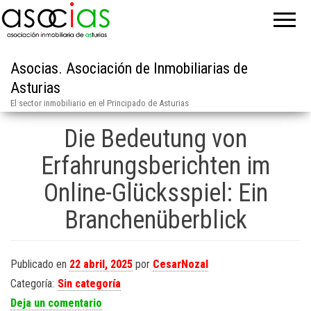
Asocias. Asociación de Inmobiliarias de
Asturias
El sector inmobiliario en el Principado de Asturias
Die Bedeutung von
Erfahrungsberichten im
Online-Glücksspiel: Ein
Branchenüberblick
Publicado en
22 abril, 2025
por
CesarNozal
Categoría:
Sin categoría
Deja un comentario