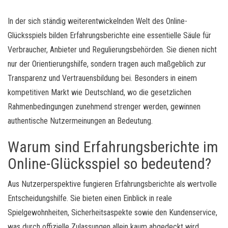
In der sich ständig weiterentwickelnden Welt des Online-
Glücksspiels bilden Erfahrungsberichte eine essentielle Säule für
Verbraucher, Anbieter und Regulierungsbehörden. Sie dienen nicht
nur der Orientierungshilfe, sondern tragen auch maßgeblich zur
Transparenz und Vertrauensbildung bei. Besonders in einem
kompetitiven Markt wie Deutschland, wo die gesetzlichen
Rahmenbedingungen zunehmend strenger werden, gewinnen
authentische Nutzermeinungen an Bedeutung.
Warum sind Erfahrungsberichte im
Online-Glücksspiel so bedeutend?
Aus Nutzerperspektive fungieren Erfahrungsberichte als wertvolle
Entscheidungshilfe. Sie bieten einen Einblick in reale
Spielgewohnheiten, Sicherheitsaspekte sowie den Kundenservice,
was durch offizielle Zulassungen allein kaum abgedeckt wird.