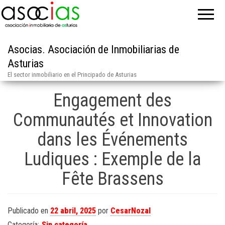
Asocias. Asociación de Inmobiliarias de
Asturias
El sector inmobiliario en el Principado de Asturias
Engagement des
Communautés et Innovation
dans les Événements
Ludiques : Exemple de la
Fête Brassens
Publicado en
22 abril, 2025
por
CesarNozal
Categoría:
Sin categoría