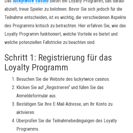
Das
luckytwice casino
bietet ein Loyalty Programm, das darauf
abzielt, treue Spieler zu belohnen. Bevor Sie sich jedoch für die
Teilnahme entscheiden, ist es wichtig, die verschiedenen Aspekte
des Programms kritisch zu betrachten. Hier erfahren Sie, wie das
Loyalty Programm funktioniert, welche Vorteile es bietet und
welche potenziellen Fallstricke zu beachten sind.
Schritt 1: Registrierung für das
Loyalty Programm
Besuchen Sie die Website des luckytwice casinos.
Klicken Sie auf „Registrieren“ und füllen Sie das
Anmeldeformular aus.
Bestätigen Sie Ihre E-Mail-Adresse, um Ihr Konto zu
aktivieren.
Überprüfen Sie die Teilnahmebedingungen des Loyalty
Programms.