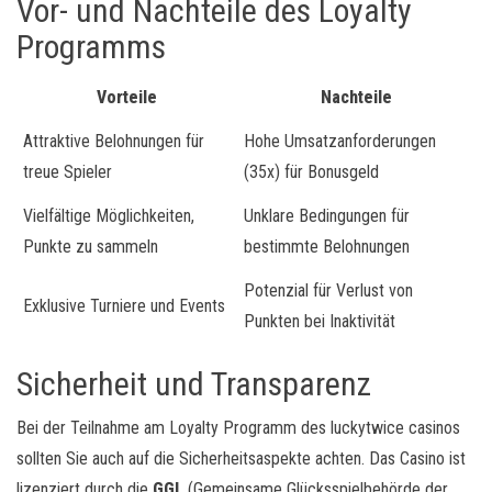
Vor- und Nachteile des Loyalty
Programms
Vorteile
Nachteile
Attraktive Belohnungen für
Hohe Umsatzanforderungen
treue Spieler
(35x) für Bonusgeld
Vielfältige Möglichkeiten,
Unklare Bedingungen für
Punkte zu sammeln
bestimmte Belohnungen
Potenzial für Verlust von
Exklusive Turniere und Events
Punkten bei Inaktivität
Sicherheit und Transparenz
Bei der Teilnahme am Loyalty Programm des luckytwice casinos
sollten Sie auch auf die Sicherheitsaspekte achten. Das Casino ist
lizenziert durch die
GGL
(Gemeinsame Glücksspielbehörde der