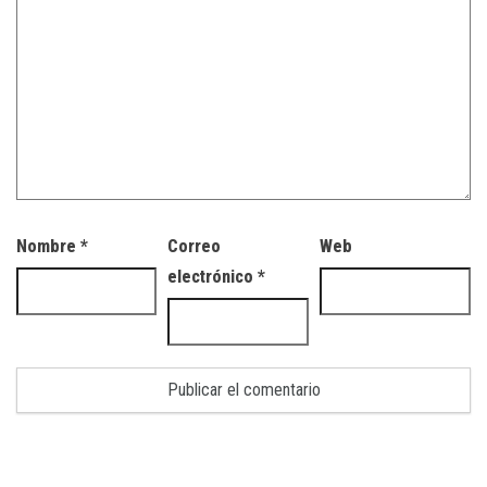
Nombre
*
Correo
Web
electrónico
*