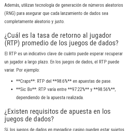
Además, utilizan tecnología de generación de números aleatorios
(RNG) para asegurar que cada lanzamiento de dados sea
completamente aleatorio y justo.
¿Cuál es la tasa de retorno al jugador
(RTP) promedio de los juegos de dados?
El RTP es un indicativo clave de cuánto puede esperar recuperar
un jugador a largo plazo. En los juegos de dados, el RTP puede
variar. Por ejemplo:
**Craps**: RTP del **98.6%** en apuestas de pase.
**Sic Bo**: RTP varía entre **97.22%** y **98.56%**,
dependiendo de la apuesta realizada.
¿Existen requisitos de apuesta en los
juegos de dados?
Sí, los juegos de dados en megadice casino pueden estar sujetos