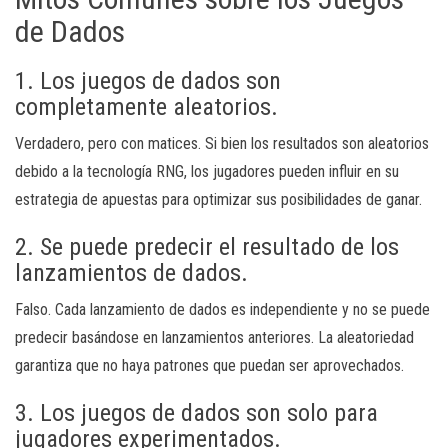
de Dados
1. Los juegos de dados son
completamente aleatorios.
Verdadero, pero con matices. Si bien los resultados son aleatorios
debido a la tecnología RNG, los jugadores pueden influir en su
estrategia de apuestas para optimizar sus posibilidades de ganar.
2. Se puede predecir el resultado de los
lanzamientos de dados.
Falso. Cada lanzamiento de dados es independiente y no se puede
predecir basándose en lanzamientos anteriores. La aleatoriedad
garantiza que no haya patrones que puedan ser aprovechados.
3. Los juegos de dados son solo para
jugadores experimentados.