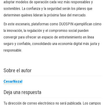
adoptar modelos de operación cada vez más responsables y
sostenibles. La confianza y la seguridad serán los pilares que
determinen quiénes lideran la próxima fase del mercado.
En este escenario, plataformas como DUOSPIN ejemplifican cómo
la innovación, la regulación y el compromiso social pueden
convergir para ofrecer un espacio de entretenimiento en línea
seguro y confiable, consolidando una economía digital más justa y
responsable.
Sobre el autor
CesarNozal
Deja una respuesta
Tu dirección de correo electrónico no será publicada.
Los campos