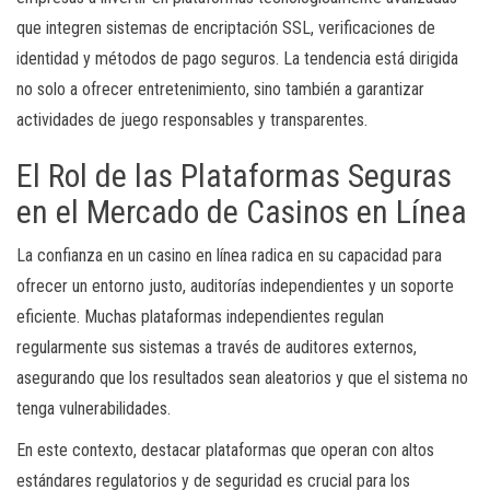
que integren sistemas de encriptación SSL, verificaciones de
identidad y métodos de pago seguros. La tendencia está dirigida
no solo a ofrecer entretenimiento, sino también a garantizar
actividades de juego responsables y transparentes.
El Rol de las Plataformas Seguras
en el Mercado de Casinos en Línea
La confianza en un casino en línea radica en su capacidad para
ofrecer un entorno justo, auditorías independientes y un soporte
eficiente. Muchas plataformas independientes regulan
regularmente sus sistemas a través de auditores externos,
asegurando que los resultados sean aleatorios y que el sistema no
tenga vulnerabilidades.
En este contexto, destacar plataformas que operan con altos
estándares regulatorios y de seguridad es crucial para los