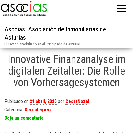
Asocias. Asociación de Inmobiliarias de
Asturias
El sector inmobiliario en el Principado de Asturias
Innovative Finanzanalyse im
digitalen Zeitalter: Die Rolle
von Vorhersagesystemen
Publicado en
21 abril, 2025
por
CesarNozal
Categoría:
Sin categoría
Deja un comentario