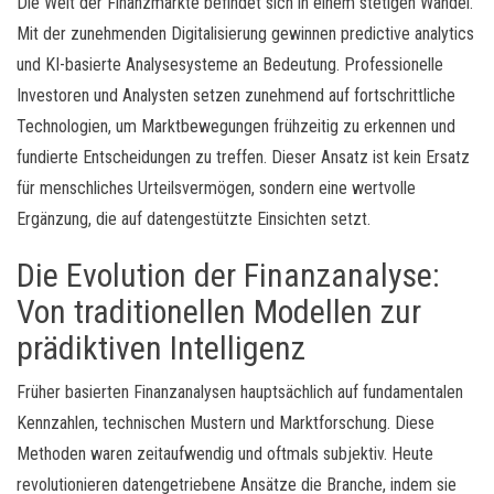
Die Welt der Finanzmärkte befindet sich in einem stetigen Wandel.
Mit der zunehmenden Digitalisierung gewinnen predictive analytics
und KI-basierte Analysesysteme an Bedeutung. Professionelle
Investoren und Analysten setzen zunehmend auf fortschrittliche
Technologien, um Marktbewegungen frühzeitig zu erkennen und
fundierte Entscheidungen zu treffen. Dieser Ansatz ist kein Ersatz
für menschliches Urteilsvermögen, sondern eine wertvolle
Ergänzung, die auf datengestützte Einsichten setzt.
Die Evolution der Finanzanalyse:
Von traditionellen Modellen zur
prädiktiven Intelligenz
Früher basierten Finanzanalysen hauptsächlich auf fundamentalen
Kennzahlen, technischen Mustern und Marktforschung. Diese
Methoden waren zeitaufwendig und oftmals subjektiv. Heute
revolutionieren datengetriebene Ansätze die Branche, indem sie