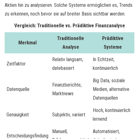
Aktien hin zu analysieren. Solche Systeme ermöglichen es, Trends
zu erkennen, noch bevor sie auf breiter Basis sichtbar werden.
Vergleich: Traditionelle vs. Prädiktive Finanzanalyse
Traditionelle
Prädiktive
Merkmal
Analyse
Systeme
Relativ langsam,
In Echtzeit,
Zeitfaktor
datebasiert
kontinuierlich
Big Data, soziale
Finanzberichte,
Datenquelle
Medien, alternative
Marktnews
Datenquellen
Hoch, kontinuierlich
Genauigkeit
Subjektiv, variiert
lernend
Manuell,
Automatisiert,
Entscheidungsfindung