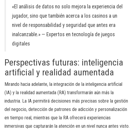
«El análisis de datos no solo mejora la experiencia del
jugador, sino que también acerca a los casinos a un
nivel de responsabilidad y seguridad que antes era
inalcanzable.» — Expertos en tecnología de juegos
digitales
Perspectivas futuras: inteligencia
artificial y realidad aumentada
Mirando hacia adelante, la integración de la inteligencia artificial
(IA) y la realidad aumentada (RA) transformarán aún más la
industria. La IA permitirá decisiones más precisas sobre la gestión
del negocio, detección de patrones de adicción y personalización
en tiempo real, mientras que la RA ofrecerá experiencias
inmersivas que capturarán la atención en un nivel nunca antes visto.