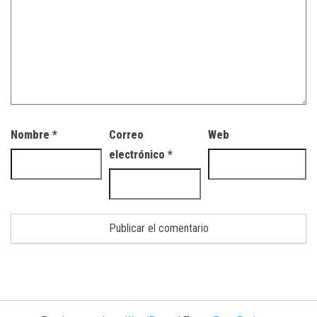
Nombre
*
Correo
Web
electrónico
*