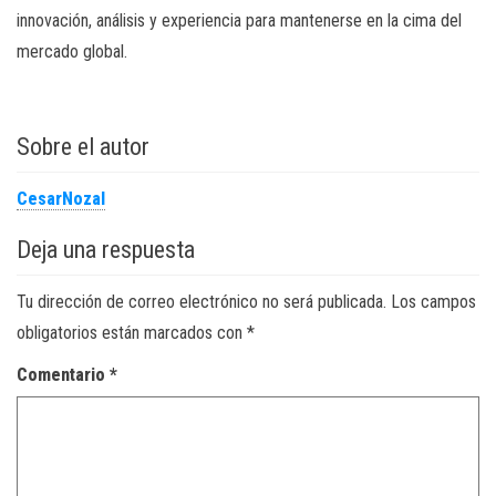
innovación, análisis y experiencia para mantenerse en la cima del
mercado global.
Sobre el autor
CesarNozal
Deja una respuesta
Tu dirección de correo electrónico no será publicada.
Los campos
obligatorios están marcados con
*
Comentario
*