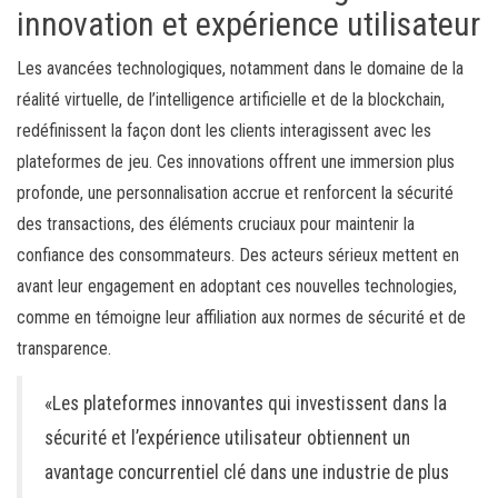
innovation et expérience utilisateur
Les avancées technologiques, notamment dans le domaine de la
réalité virtuelle, de l’intelligence artificielle et de la blockchain,
redéfinissent la façon dont les clients interagissent avec les
plateformes de jeu. Ces innovations offrent une immersion plus
profonde, une personnalisation accrue et renforcent la sécurité
des transactions, des éléments cruciaux pour maintenir la
confiance des consommateurs. Des acteurs sérieux mettent en
avant leur engagement en adoptant ces nouvelles technologies,
comme en témoigne leur affiliation aux normes de sécurité et de
transparence.
«Les plateformes innovantes qui investissent dans la
sécurité et l’expérience utilisateur obtiennent un
avantage concurrentiel clé dans une industrie de plus