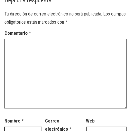
Deja una respuesta
Tu dirección de correo electrónico no será publicada.
Los campos
obligatorios están marcados con
*
Comentario
*
Nombre
*
Correo
Web
electrónico
*