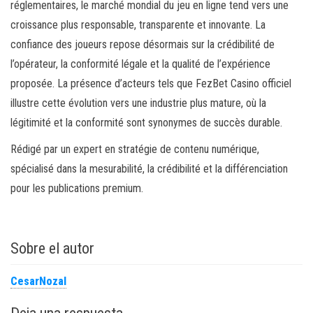
réglementaires, le marché mondial du jeu en ligne tend vers une
croissance plus responsable, transparente et innovante. La
confiance des joueurs repose désormais sur la crédibilité de
l’opérateur, la conformité légale et la qualité de l’expérience
proposée. La présence d’acteurs tels que FezBet Casino officiel
illustre cette évolution vers une industrie plus mature, où la
légitimité et la conformité sont synonymes de succès durable.
Rédigé par un expert en stratégie de contenu numérique,
spécialisé dans la mesurabilité, la crédibilité et la différenciation
pour les publications premium.
Sobre el autor
CesarNozal