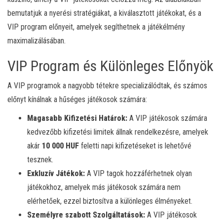
bemutatjuk a nyerési stratégiákat, a kiválasztott játékokat, és a
VIP program előnyeit, amelyek segíthetnek a játékélmény
maximalizálásában.
VIP Program és Különleges Előnyök
A VIP programok a nagyobb tétekre specializálódtak, és számos
előnyt kínálnak a hűséges játékosok számára:
Magasabb Kifizetési Határok:
A VIP játékosok számára
kedvezőbb kifizetési limitek állnak rendelkezésre, amelyek
akár
10 000 HUF
feletti napi kifizetéseket is lehetővé
tesznek.
Exkluzív Játékok:
A VIP tagok hozzáférhetnek olyan
játékokhoz, amelyek más játékosok számára nem
elérhetőek, ezzel biztosítva a különleges élményeket.
Személyre szabott Szolgáltatások:
A VIP játékosok