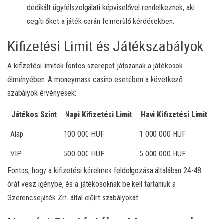
dedikált ügyfélszolgálati képviselővel rendelkeznek, aki
segíti őket a játék során felmerülő kérdésekben.
Kifizetési Limit és Játékszabályok
A kifizetési limitek fontos szerepet játszanak a játékosok
élményében. A moneymask casino esetében a következő
szabályok érvényesek:
Játékos Szint
Napi Kifizetési Limit
Havi Kifizetési Limit
Alap
100 000 HUF
1 000 000 HUF
VIP
500 000 HUF
5 000 000 HUF
Fontos, hogy a kifizetési kérelmek feldolgozása általában 24-48
órát vesz igénybe, és a játékosoknak be kell tartaniuk a
Szerencsejáték Zrt. által előírt szabályokat.