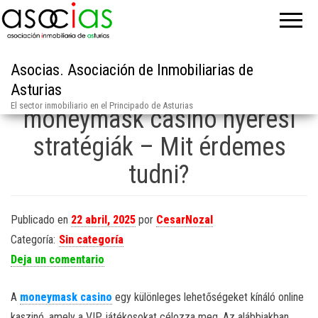
Asocias. Asociación de Inmobiliarias de
Asturias
El sector inmobiliario en el Principado de Asturias
moneymask casino nyerési
stratégiák – Mit érdemes
tudni?
Publicado en
22 abril, 2025
por
CesarNozal
Categoría:
Sin categoría
Deja un comentario
A
moneymask casino
egy különleges lehetőségeket kínáló online
kaszinó, amely a VIP játékosokat célozza meg. Az alábbiakban