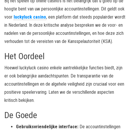
Bij het spelen op online casino’s is het belangrijk dat u goed op de
hoogte bent van uw persoonlijke accountinstellingen. Dit geldt ook
voor
luckyluck casino
, een platform dat steeds populairder wordt
in Nederland. In deze kritische analyse bespreken we de voor- en
nadelen van de persoonlijke accountinstellingen, en hoe deze zich
verhouden tot de vereisten van de Kansspelautoriteit (KSA).
Het Oordeel
Hoewel luckyluck casino enkele aantrekkelijke functies biedt, zijn
er ook belangrijke aandachtspunten. De transparantie van de
accountinstellingen en de algehele veiligheid zijn cruciaal voor een
positieve speelervaring. Laten we de verschillende aspecten
kritisch bekijken.
De Goede
Gebruiksvriendelijke interface:
De accountinstellingen