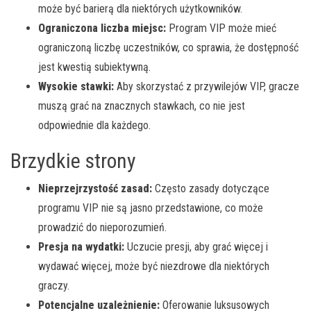
może być barierą dla niektórych użytkowników.
Ograniczona liczba miejsc:
Program VIP może mieć
ograniczoną liczbę uczestników, co sprawia, że dostępność
jest kwestią subiektywną.
Wysokie stawki:
Aby skorzystać z przywilejów VIP, gracze
muszą grać na znacznych stawkach, co nie jest
odpowiednie dla każdego.
Brzydkie strony
Nieprzejrzystość zasad:
Często zasady dotyczące
programu VIP nie są jasno przedstawione, co może
prowadzić do nieporozumień.
Presja na wydatki:
Uczucie presji, aby grać więcej i
wydawać więcej, może być niezdrowe dla niektórych
graczy.
Potencjalne uzależnienie:
Oferowanie luksusowych