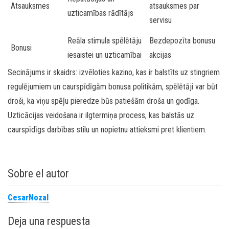
Atsauksmes
atsauksmes par
uzticamības rādītājs
servisu
Reāla stimula spēlētāju
Bezdepozīta bonusu
Bonusi
iesaistei un uzticamībai
akcijas
Secinājums ir skaidrs: izvēloties kazino, kas ir balstīts uz stingriem
regulējumiem un caurspīdīgām bonusa politikām, spēlētāji var būt
droši, ka viņu spēļu pieredze būs patiešām droša un godīga.
Uzticācijas veidošana ir ilgtermiņa process, kas balstās uz
caurspīdīgs darbības stilu un nopietnu attieksmi pret klientiem.
Sobre el autor
CesarNozal
Deja una respuesta