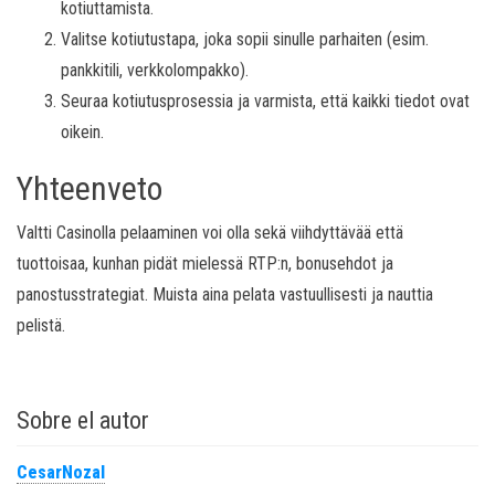
kotiuttamista.
Valitse kotiutustapa, joka sopii sinulle parhaiten (esim.
pankkitili, verkkolompakko).
Seuraa kotiutusprosessia ja varmista, että kaikki tiedot ovat
oikein.
Yhteenveto
Valtti Casinolla pelaaminen voi olla sekä viihdyttävää että
tuottoisaa, kunhan pidät mielessä RTP:n, bonusehdot ja
panostusstrategiat. Muista aina pelata vastuullisesti ja nauttia
pelistä.
Sobre el autor
CesarNozal