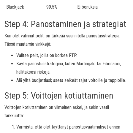
Blackjack
99.5%
Ei bonuksia
Step 4: Panostaminen ja strategiat
Kun olet valinnut pelit, on tärkeää suunnitella panostusstrategia.
Tässä muutamia vinkkejä:
Valitse pelit, joilla on korkea RTP.
Käytä panostusstrategiaa, kuten Martingale tai Fibonacci,
hallitaksesi riskejä.
Älä ylitä budjettiasi; aseta selkeät rajat voitoille ja tappioille.
Step 5: Voittojen kotiuttaminen
Voittojen kotiuttaminen on viimeinen askel, ja sekin vaatii
tarkkuutta:
Varmista, että olet täyttänyt panostusvaatimukset ennen