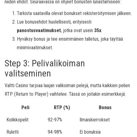
niiden ehdot. Seuraavassa on ohjeet bonusten lunastamiseen:
Tarkista saatavilla olevat bonukset rekisteröitymisen jälkeen.
Lue bonusehdot huolellisesti, erityisesti
panostusvaatimukset
, jotka ovat usein
35x
.
Hyväksy bonus ja tee ensimmäinen talletus, joka täyttää
minimivaatimukset.
Step 3: Pelivalikoiman
valitseminen
Valtti Casino tarjoaa laajan valikoiman pelejä, mutta kaikkien pelien
RTP (Return to Player) vaihtelee. Tässä on joitakin esimerkkejä:
Peli
RTP (%)
Bonus
Kolikkopelit
92-97%
Ilmaiskierrokset
Ruletti
94-98%
Ei bonuksia